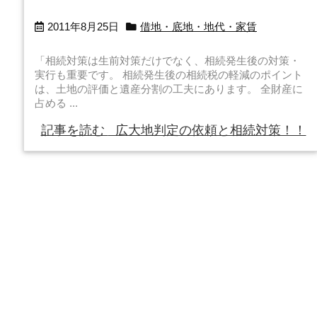
2011年8月25日
借地・底地・地代・家賃
「相続対策は生前対策だけでなく、相続発生後の対策・
実行も重要です。 相続発生後の相続税の軽減のポイント
は、土地の評価と遺産分割の工夫にあります。 全財産に
占める ...
記事を読む
広大地判定の依頼と相続対策！！