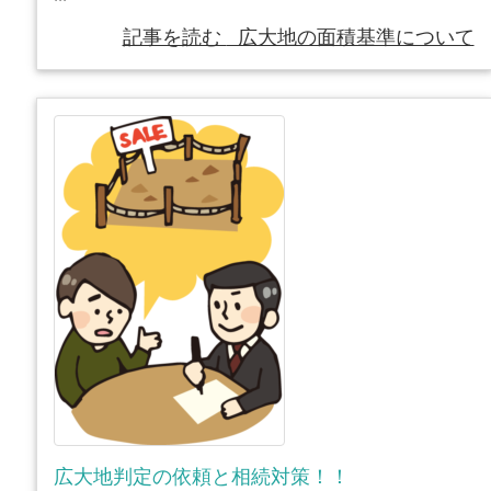
記事を読む
広大地の面積基準について
広大地判定の依頼と相続対策！！