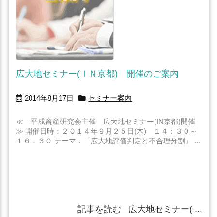
広大地セミナー(ＩＮ京都) 開催のご案内
2014年8月17日
セミナー案内
≪ 平成資産研究会主催 広大地セミナー(IN京都)開催
≫ 開催日時：２０１４年９月２５日(木) １４：３０～
１６：３０ テーマ：「広大地評価判定と不合理分割」 ...
記事を読む
広大地セミナー( ...