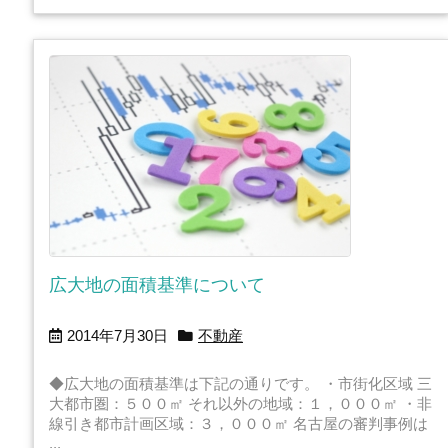
広大地の面積基準について
2014年7月30日
不動産
◆広大地の面積基準は下記の通りです。 ・市街化区域 三
大都市圏：５００㎡ それ以外の地域：１，０００㎡ ・非
線引き都市計画区域：３，０００㎡ 名古屋の審判事例は
...