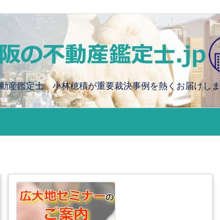
動産鑑定士 小林穂積が重要裁決事例を熱くお届けし