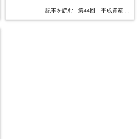
記事を読む
第44回 平成資産 ...