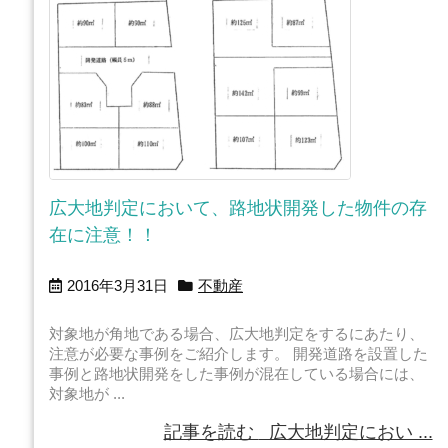
広大地判定において、路地状開発した物件の存
在に注意！！
2016年3月31日
不動産
対象地が角地である場合、広大地判定をするにあたり、
注意が必要な事例をご紹介します。 開発道路を設置した
事例と路地状開発をした事例が混在している場合には、
対象地が ...
記事を読む
広大地判定におい ...