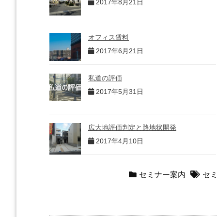
2017年8月21日
オフィス賃料
2017年6月21日
私道の評価
2017年5月31日
広大地評価判定と路地状開発
2017年4月10日
セミナー案内
セ