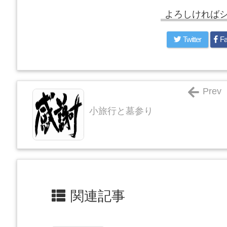
よろしければ
Twitter
Fa
Prev
小旅行と墓参り
関連記事