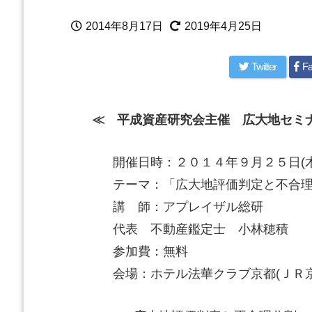
2014年8月17日
2019年4月25日
Twitter
Fa
≪ 平成資産研究会主催 広大地セミナー
開催日時：２０１４年９月２５日(
テーマ：「広大地評価判定と不合
講 師：アプレイザル総研
代表 不動産鑑定士 小林穂積
参加費：無料
会場：ホテル法華クラブ京都(ＪＲ