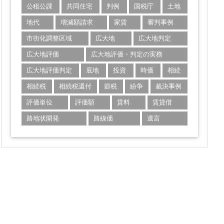
公租公課
共同住宅
判例
国税庁
土地
地代
増減額請求
家賃
審判事例
市街化調整区域
広大地
広大地判定
広大地評価
広大地評価・判定の実務
広大地評価判定
底地
投資
時価
相続
相続税
相続税還付
節税
紛争
裁決事例
評価単位
評価額
賃料
賃貸借
路地状開発
路線価
遺言