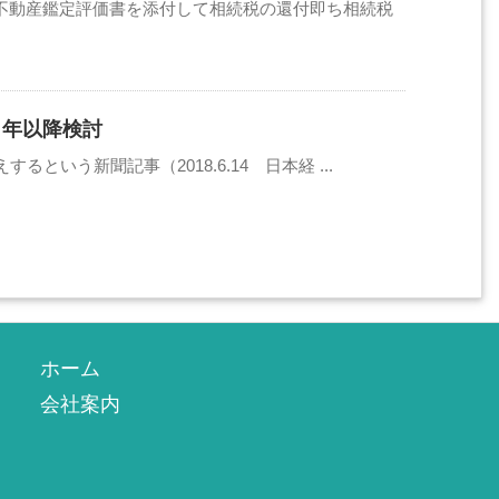
不動産鑑定評価書を添付して相続税の還付即ち相続税
２年以降検討
という新聞記事（2018.6.14 日本経 ...
ホーム
会社案内