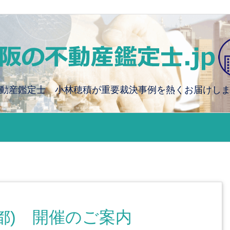
動産鑑定士 小林穂積が重要裁決事例を熱くお届けし
都) 開催のご案内