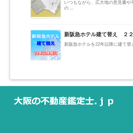
いつもながら、広大地の意見書や
の ...
新阪急ホテル建て替え ２
新阪急ホテルを22年以降に建て替えする