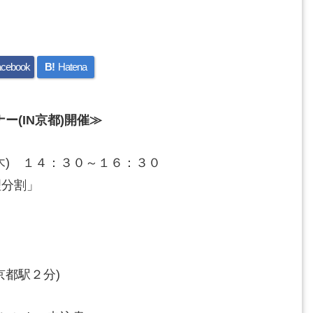
cebook
B!
Hatena
(IN京都)開催≫
木) １４：３０～１６：３０
理分割」
京都駅２分)