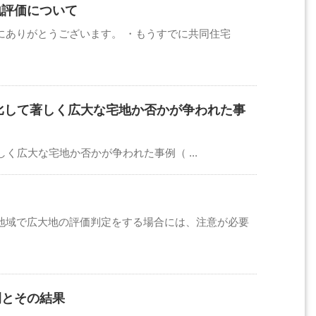
地評価について
にありがとうございます。 ・もうすでに共同住宅
比して著しく広大な宅地か否かが争われた事
広大な宅地か否かが争われた事例（ ...
地域で広大地の評価判定をする場合には、注意が必要
例とその結果