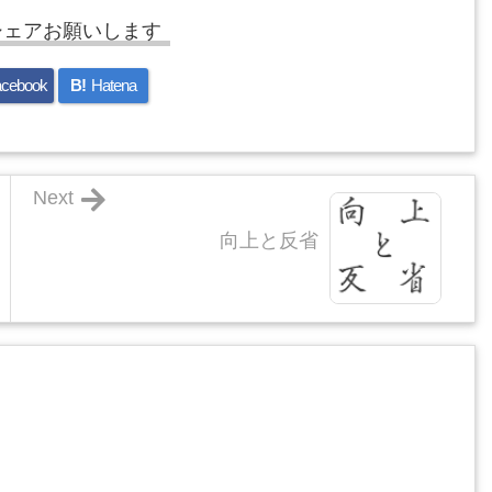
シェアお願いします
cebook
B!
Hatena
Next
向上と反省