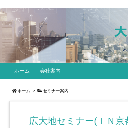
不
ホーム
会社案内
ホーム
>
セミナー案内
広大地セミナー(ＩＮ京