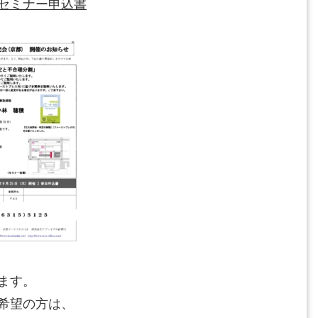
セミナー申込書
ます。
希望の方は、