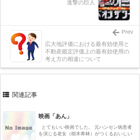
進撃の巨人
Prev
広大地評価における最有効使用と
不動産鑑定評価上の最有効使用の
考え方の相違について
関連記事
映画「あん」
とてもいい映画でした。 元ハンセン病患者
を演じる老女（樹木希林）がつくるおいしい