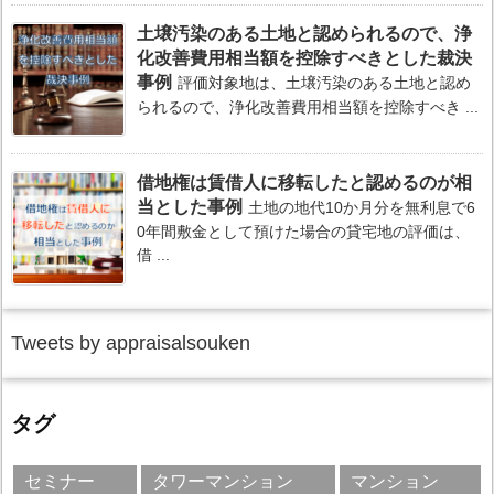
土壌汚染のある土地と認められるので、浄
化改善費用相当額を控除すべきとした裁決
事例
評価対象地は、土壌汚染のある土地と認め
られるので、浄化改善費用相当額を控除すべき ...
借地権は賃借人に移転したと認めるのが相
当とした事例
土地の地代10か月分を無利息で6
0年間敷金として預けた場合の貸宅地の評価は、
借 ...
Tweets by appraisalsouken
タグ
セミナー
タワーマンション
マンション