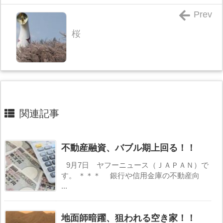
Prev
桜
関連記事
不動産融資、バブル期上回る！！
9月7日 ヤフーニュース（ＪＡＰＡＮ）で
す。 ＊＊＊ 銀行や信用金庫の不動産向
...
地面師暗躍、狙われる空き家！！