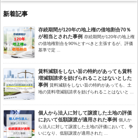
新着記事
存続期間が120年の地上権の借地割合70％
が相当とされた事例
存続期間が120年の地上権
の借地権割合を90%とすべきと主張するが、評価
基準で定 ...
賃料減額をしない旨の特約があっても賃料
増減額請求を妨げられることはないとした
事例
賃料減額をしない旨の特約があっても、土
地の賃料増減額請求を妨げられることはないと ...
個人から法人に対して譲渡した土地の評価
において低額譲渡が適用された事例
個人か
ら法人に対して譲渡した土地の評価において、争
いになり、低額譲渡が適用された ...