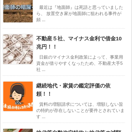
最近は『地面師』は死語と思っていました
ら、 放置空き家が地面師に狙われる事件が
頻 ...
不動産５社、マイナス金利で借金10
兆円！！
日銀のマイナス金利政策によって、事業用
資金が借りやすくなったため、不動産大手5
社 ...
継続地代・家賃の鑑定評価の依
頼！！
賃料の増額請求については、増額しない旨
の特約が存在しないことが要件とされていま
す ...