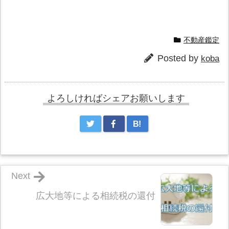
不動産鑑定
Posted by
koba
よろしければシェアお願いします
B!
Next
広大地等による相続税の還付