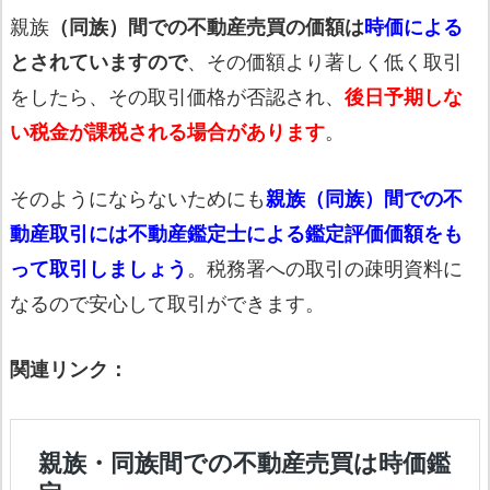
親族
（同族）間での不動産売買の価額は
時価による
とされていますので
、その価額より著しく低く取引
をしたら、その取引価格が否認され、
後日予期しな
い税金が課税される場合があります
。
そのようにならないためにも
親族（同族）間での不
動産取引には不動産鑑定士による鑑定評価価額をも
って取引しましょう
。税務署への取引の疎明資料に
なるので安心して取引ができます。
関連リンク：