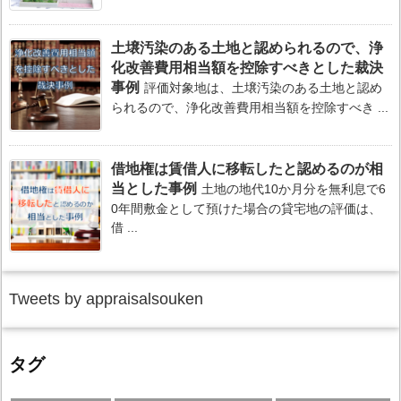
土壌汚染のある土地と認められるので、浄
化改善費用相当額を控除すべきとした裁決
事例
評価対象地は、土壌汚染のある土地と認め
られるので、浄化改善費用相当額を控除すべき ...
借地権は賃借人に移転したと認めるのが相
当とした事例
土地の地代10か月分を無利息で6
0年間敷金として預けた場合の貸宅地の評価は、
借 ...
Tweets by appraisalsouken
タグ