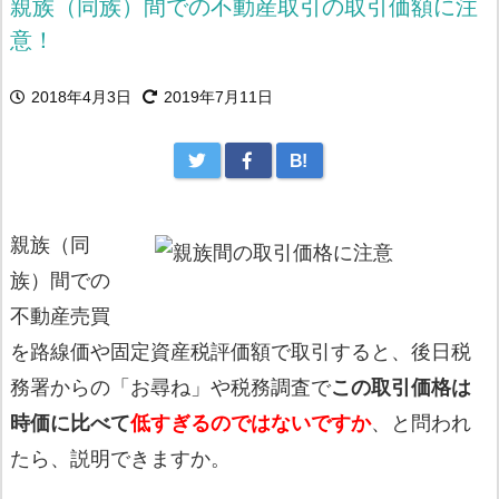
親族（同族）間での不動産取引の取引価額に注
意！
2018年4月3日
2019年7月11日
B!
親族（同
族）間での
不動産売買
を路線価や固定資産税評価額で取引すると、後日税
務署からの「お尋ね」や税務調査で
この取引価格は
時価に比べて
低すぎるのではないですか
、と問われ
たら、説明できますか。