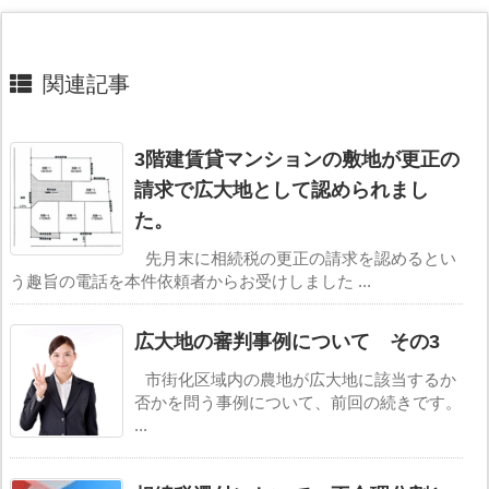
関連記事
3階建賃貸マンションの敷地が更正の
請求で広大地として認められまし
た。
先月末に相続税の更正の請求を認めるとい
う趣旨の電話を本件依頼者からお受けしました ...
広大地の審判事例について その3
市街化区域内の農地が広大地に該当するか
否かを問う事例について、前回の続きです。
...