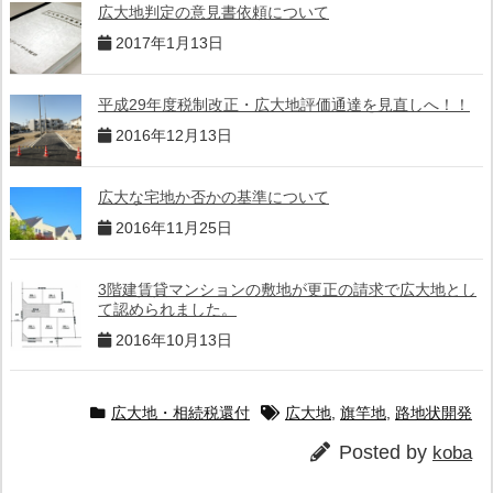
広大地判定の意見書依頼について
2017年1月13日
平成29年度税制改正・広大地評価通達を見直しへ！！
2016年12月13日
広大な宅地か否かの基準について
2016年11月25日
3階建賃貸マンションの敷地が更正の請求で広大地とし
て認められました。
2016年10月13日
広大地・相続税還付
広大地
,
旗竿地
,
路地状開発
Posted by
koba