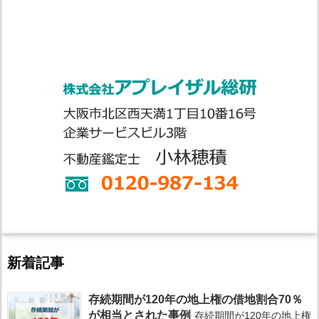
新着記事
存続期間が120年の地上権の借地割合70％
が相当とされた事例
存続期間が120年の地上権