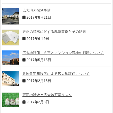
広大地と個別事情
2017年8月21日
更正の請求に関する裁決事例とその結果
2017年6月9日
広大地評価・判定とマンション適地の判断について
2017年5月15日
共同住宅建設等による広大地評価について
2017年2月13日
更正の請求と広大地否認リスク
2017年2月8日