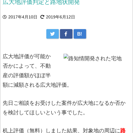
広大地評価判定と路地状開発
2017年4月10日
2019年6月12日
B!
広大地評価が可能か
否かによって、不動
産の評価額がほぼ半
額に減額される広大地評価。
先日ご相談をお受けした案件が広大地になるか否か
を検討してほしいという事でした。
机上評価（無料）しました結果、対象地の周辺に
路