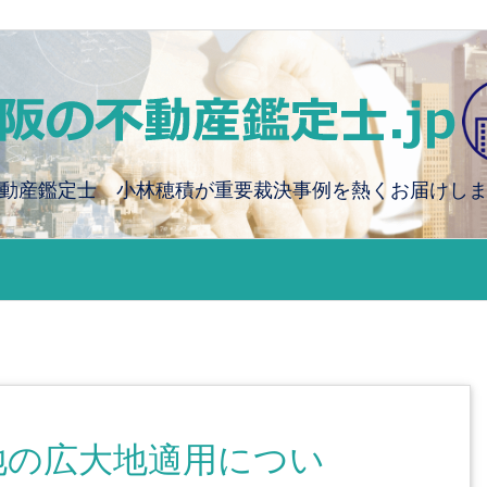
動産鑑定士 小林穂積が重要裁決事例を熱くお届けし
地の広大地適用につい