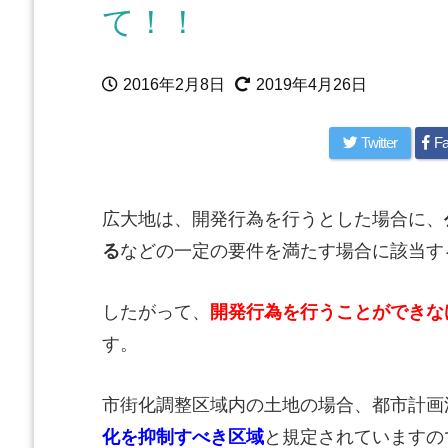
て！！
2016年2月8日
2019年4月26日
Twitter
Fa
広大地は、開発行為を行うとした場合に、
る
などの一定の要件を満たす場合に該当す
したがって、
開発行為を行うことができな
す。
市街化調整区域内の土地の場合、都市計画
化を抑制すべき区域
と規定されていますの