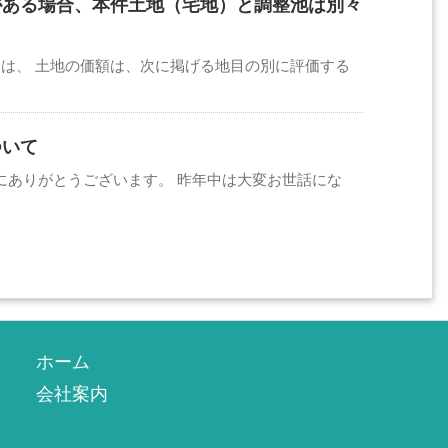
がある場合、本件土地（宅地）と調整池は別々
）は、 土地の価額は、次に掲げる地目の別に評価する
ついて
にありがとうございます。 昨年中は大変お世話にな
ホーム
会社案内