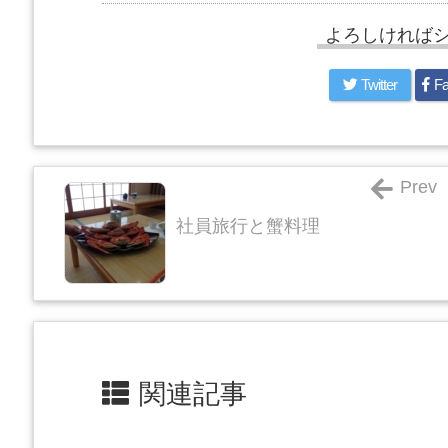
よろしければ
Twitter
Fa
Prev
社員旅行と蟹料理
関連記事