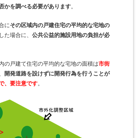
否かを調べる必要があります
。
合に
その区域内の戸建住宅の平均的な宅地の
した場合に、
公共公益的施設用地の負担が必
内の戸建て住宅の平均的な宅地の面積は
市街
、
開発道路を設けずに開発行為を行うことが
で、要注意です
。