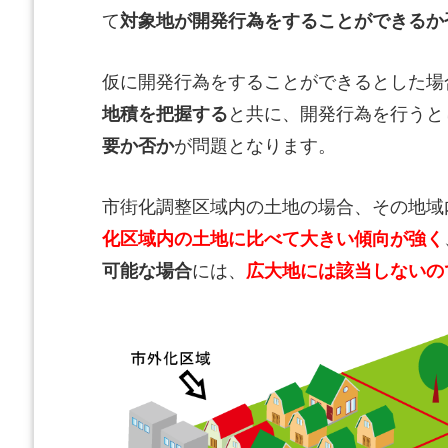
て
対象地が開発行為をすることができるか
仮に開発行為をすることができるとした場
地積を把握する
と共に、開発行為を行うと
要か否か
が問題となります。
市街化調整区域内の土地の場合、その地域
化区域内の土地に比べて大きい傾向が強く
可能な場合
には、
広大地には該当しないの