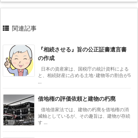
関連記事
『相続させる』旨の公正証書遺言書
の作成
日本の資産家は、国税庁の統計資料による
と、相続財産に占める土地･建物等の割合が5
...
借地権の評価依頼と建物の朽廃
借地借家法では、建物の朽廃を借地権の消
滅軸としているが、その趣旨は、建物が存続
す ...