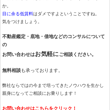
か。
目に余る低賃料
はダメですよということですね。
気をつけましょう。
不動産鑑定・底地・借地など
のコンサルについて
の
お気軽に
お問い合わせは
ご相談ください。
無料相談
も承っております。
弊社ならではの今まで培ってきたノウハウを生かし
親身になってご相談にお乗りします！
お問い合わせはこちらをクリック！