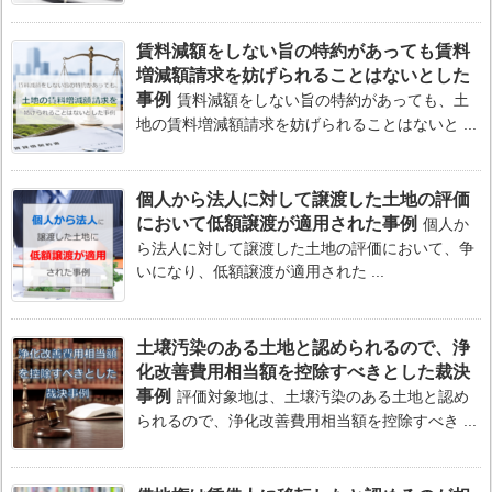
賃料減額をしない旨の特約があっても賃料
増減額請求を妨げられることはないとした
事例
賃料減額をしない旨の特約があっても、土
地の賃料増減額請求を妨げられることはないと ...
個人から法人に対して譲渡した土地の評価
において低額譲渡が適用された事例
個人か
ら法人に対して譲渡した土地の評価において、争
いになり、低額譲渡が適用された ...
土壌汚染のある土地と認められるので、浄
化改善費用相当額を控除すべきとした裁決
事例
評価対象地は、土壌汚染のある土地と認め
られるので、浄化改善費用相当額を控除すべき ...