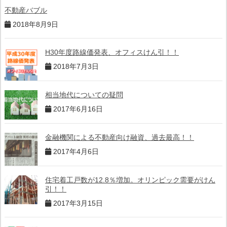
不動産バブル
2018年8月9日
H30年度路線価発表、オフィスけん引！！
2018年7月3日
相当地代についての疑問
2017年6月16日
金融機関による不動産向け融資、過去最高！！
2017年4月6日
住宅着工戸数が12.8％増加。オリンピック需要がけん
引！！
2017年3月15日