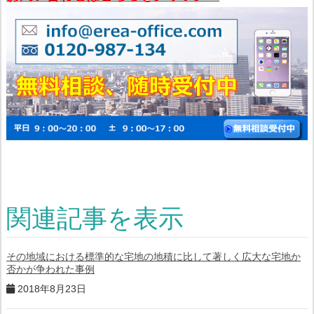
関連記事を表示
その地域における標準的な宅地の地積に比して著しく広大な宅地か
否かが争われた事例
2018年8月23日