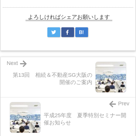
よろしければシェアお願いします
B!
Next
第13回 相続＆不動産SG大阪の
開催のご案内
Prev
平成25年度 夏季特別セミナー開
催お知らせ