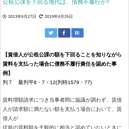
公租公課を下回る地代は、債務不履行か!!
2013年6月27日
2019年4月25日
B!
【賃借人が公租公課の額を下回ることを知りながら
賃料を支払った場合に債務不履行責任を認めた事
例】
判７ 最判平8・7・12(判時1579・77)
賃料増額請求につき当事者間に協議が調わず、賃借
人が請求額に満たない額を支払う場合において、賃
借人が
従前の賃料額を主観的に相当と認めていないときに