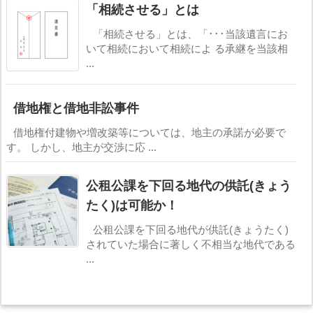
「相続させる」とは
「相続させる」とは、「･･･当該遺言にお
いて相続において相続によ る承継を当該相
...
借地権と借地非訟事件
借地権付建物や増改築等については、地主の承諾が必要で
す。 しかし、地主が交渉に応 ...
公租公課を下回る地代の供託(きょう
たく)は可能か！
公租公課を下回る地代が供託(きょうたく)
されていた場合に著しく不相当な地代である
...